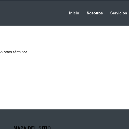
Inicio
Nosotros
Servicios
on otros términos.
MAPA DEL SITIO