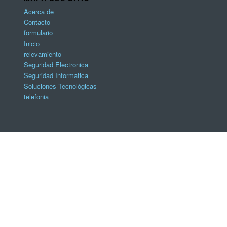
Acerca de
Contacto
formulario
Inicio
relevamiento
Seguridad Electronica
Seguridad Informatica
Soluciones Tecnológicas
telefonia