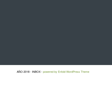
AÑO 2018 - INBOX -
powered by Enfold WordPress Theme