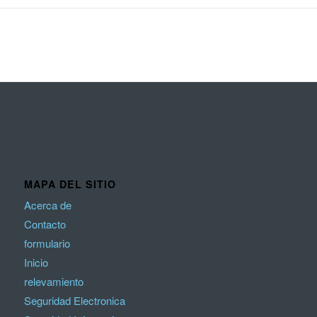
MAPA DEL SITIO
Acerca de
Contacto
formulario
Inicio
relevamiento
Seguridad Electronica