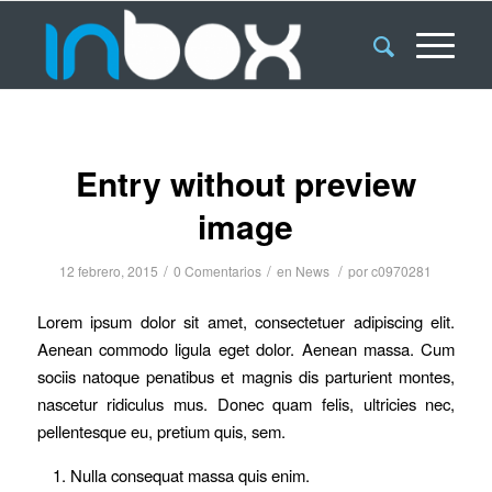
Entry without preview
image
/
/
/
12 febrero, 2015
0 Comentarios
en
News
por
c0970281
Lorem ipsum dolor sit amet, consectetuer adipiscing elit.
Aenean commodo ligula eget dolor. Aenean massa. Cum
sociis natoque penatibus et magnis dis parturient montes,
nascetur ridiculus mus. Donec quam felis, ultricies nec,
pellentesque eu, pretium quis, sem.
Nulla consequat massa quis enim.