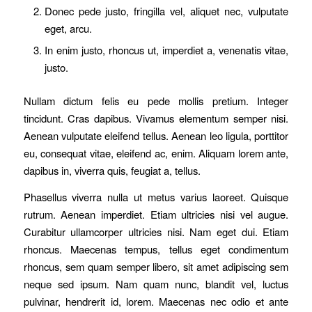
Donec pede justo, fringilla vel, aliquet nec, vulputate
eget, arcu.
In enim justo, rhoncus ut, imperdiet a, venenatis vitae,
justo.
Nullam dictum felis eu pede mollis pretium. Integer
tincidunt. Cras dapibus. Vivamus elementum semper nisi.
Aenean vulputate eleifend tellus. Aenean leo ligula, porttitor
eu, consequat vitae, eleifend ac, enim. Aliquam lorem ante,
dapibus in, viverra quis, feugiat a, tellus.
Phasellus viverra nulla ut metus varius laoreet. Quisque
rutrum. Aenean imperdiet. Etiam ultricies nisi vel augue.
Curabitur ullamcorper ultricies nisi. Nam eget dui. Etiam
rhoncus. Maecenas tempus, tellus eget condimentum
rhoncus, sem quam semper libero, sit amet adipiscing sem
neque sed ipsum. Nam quam nunc, blandit vel, luctus
pulvinar, hendrerit id, lorem. Maecenas nec odio et ante