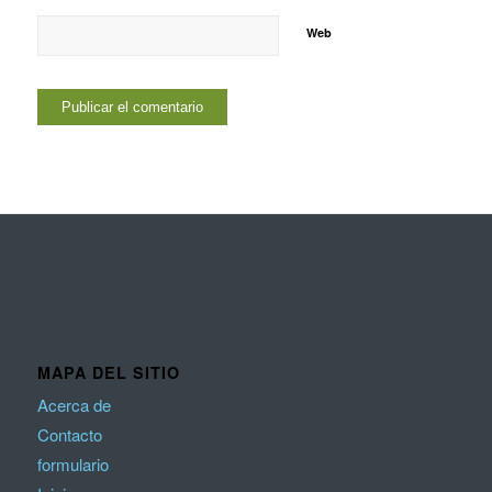
Web
MAPA DEL SITIO
Acerca de
Contacto
formulario